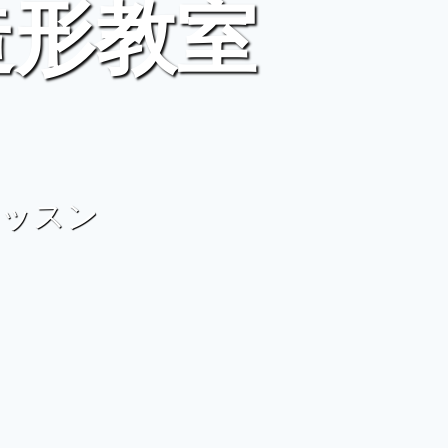
画造形教室
レッスン