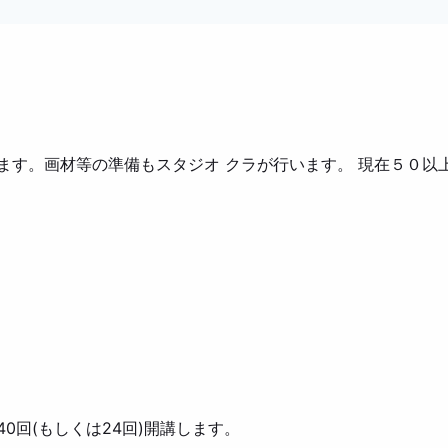
。画材等の準備もスタジオ クラが行います。 現在５０以上の園で
0回(もしくは24回)開講します。