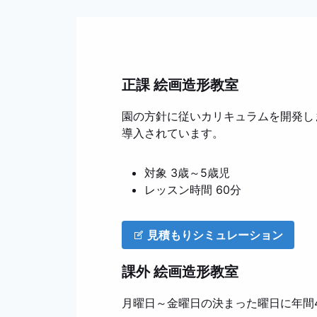
正課 絵画造形教室
園の方針に従いカリキュラムを開発します
導入されています。
対象 3歳～5歳児
レッスン時間 60分
見積もりシミュレーション
課外 絵画造形教室
月曜日～金曜日の決まった曜日に年間4