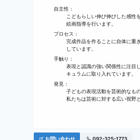
自主性：
こどもらしい伸び伸びした感性
絵画指導を行います。
プロセス：
完成作品を作ることに自体に重
しています。
手触り：
表現と認識の強い関係性に注目
キュラムに取り入れています。
発見：
子どもの表現活動を芸術的なも
私たちは芸術に対する広い視野
お問い合わせ
092-325-1773