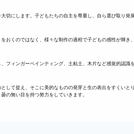
を大切にします。子どもたちの自主を尊重し、自ら選び取り発
きをおくのではなく、様々な制作の過程で子どもの感性が輝き
し、フィンガーペインティング、土粘土、木片など感覚的認識
のとして捉え、そこに美的なものの発芽と生の表出をすくいと
と曇の無い目を持つ努力をしていきます。