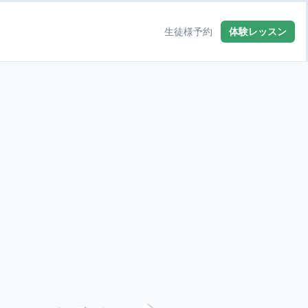
生徒様予約
体験レッスン