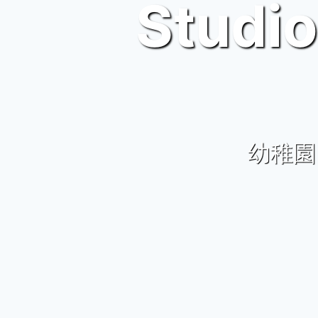
Stud
幼稚園