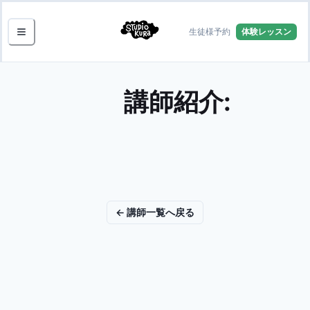
生徒様予約
体験レッスン
講師紹介:
← 講師一覧へ戻る